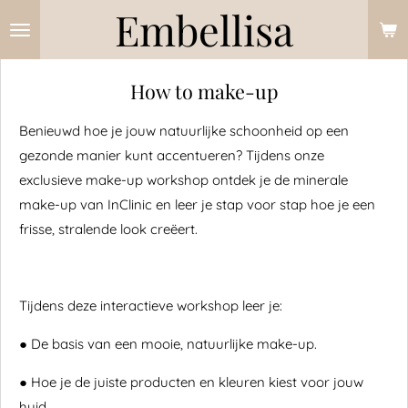
Embellisa
Ga
direct
naar
How to make-up
de
hoofdinhoud
Benieuwd hoe je jouw natuurlijke schoonheid op een
gezonde manier kunt accentueren? Tijdens onze
exclusieve make-up workshop ontdek je de minerale
make-up van InClinic en leer je stap voor stap hoe je een
frisse, stralende look creëert.
Tijdens deze interactieve workshop leer je:
●
De basis van een mooie, natuurlijke make-up.
●
Hoe je de juiste producten en kleuren kiest voor jouw
huid.