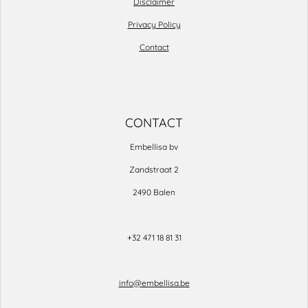
Disclaimer
Privacy Policy
Contact
CONTACT
Embellisa bv
Zandstraat 2
2490 Balen
+32 471 18 81 31
info@embellisa.be