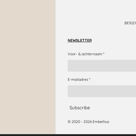
BE102
NEWSLETTER
Voor- & achternaam *
E-mailadres *
Subscribe
© 2020 - 2026 Embellisa