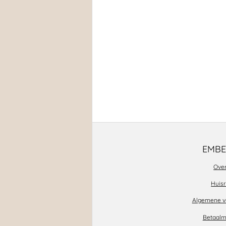
EMBE
Ove
Huis
Algemene 
Betaal