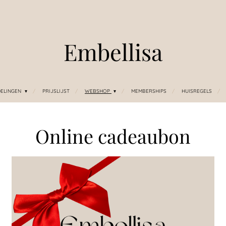
Embellisa
ELINGEN
PRIJSLIJST
WEBSHOP
MEMBERSHIPS
HUISREGELS
Online cadeaubon