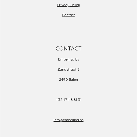
Privacy Policy
Contact
CONTACT
Embellisa bv
Zandstraat 2
2490 Balen
+32 471 18 81 31
info@embellisa.be