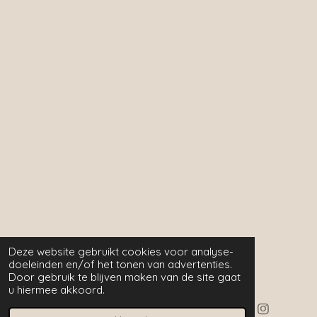
Deze website gebruikt cookies voor analyse-
doeleinden en/of het tonen van advertenties.
Door gebruik te blijven maken van de site gaat
u hiermee akkoord.