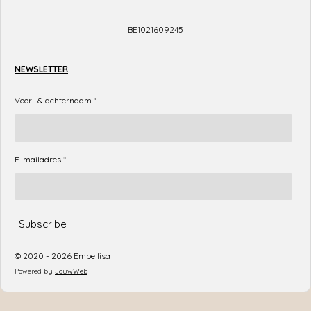
BE1021609245
NEWSLETTER
Voor- & achternaam *
E-mailadres *
Subscribe
© 2020 - 2026 Embellisa
Powered by
JouwWeb