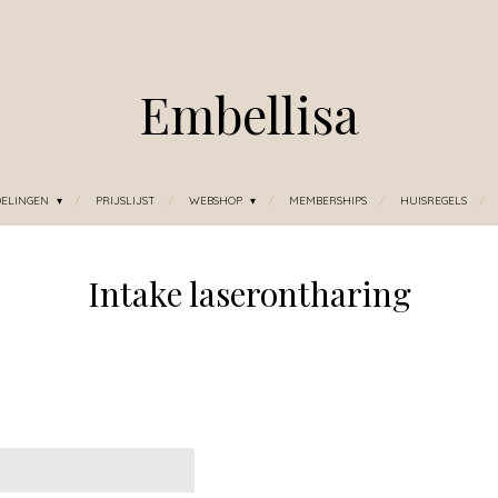
Embellisa
DELINGEN
PRIJSLIJST
WEBSHOP
MEMBERSHIPS
HUISREGELS
Intake laserontharing