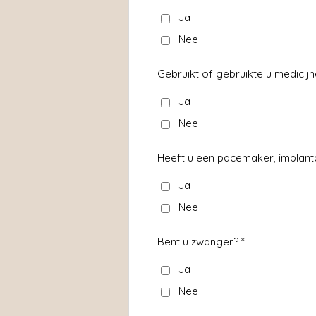
Ja
Nee
Gebruikt of gebruikte u medicijne
Ja
Nee
Heeft u een pacemaker, implant
Ja
Nee
Bent u zwanger? *
Ja
Nee