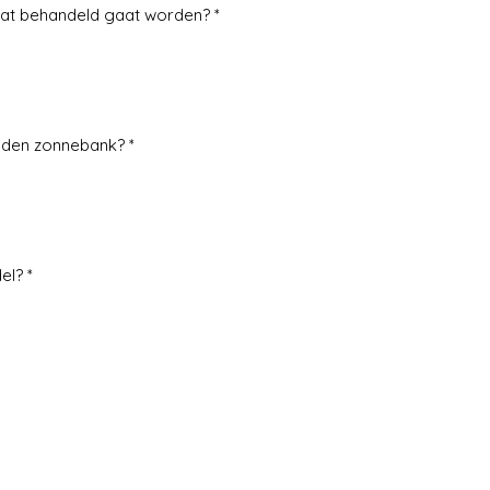
at behandeld gaat worden? *
 den zonnebank? *
el? *