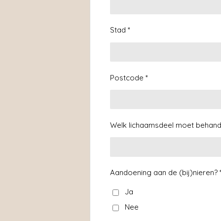
Stad *
Postcode *
Welk lichaamsdeel moet behand
Aandoening aan de (bij)nieren? 
Ja
Nee