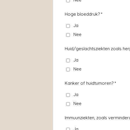
Hoge bloeddruk? *
Ja
Nee
Huid/geslachtsziekten zoals her
Ja
Nee
Kanker of huidtumoren? *
Ja
Nee
Immuunziekten, zoals verminde
Ja